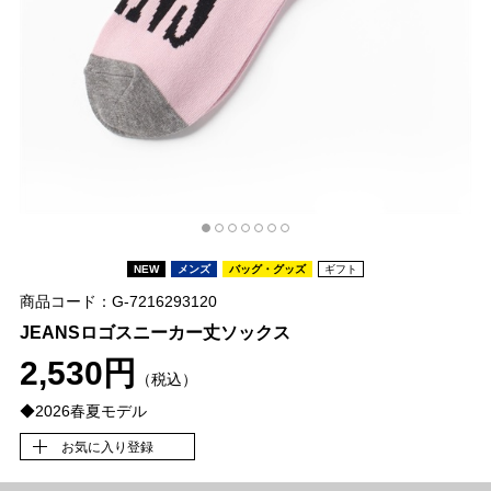
NEW
メンズ
バッグ・グッズ
ギフト
商品コード：G-7216293120
JEANSロゴスニーカー丈ソックス
2,530円
（税込）
◆2026春夏モデル
お気に入り登録