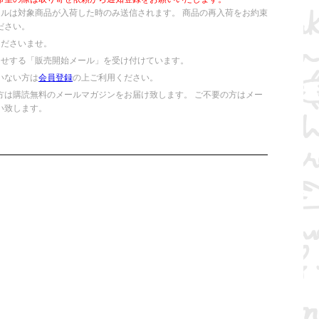
ールは対象商品が入荷した時のみ送信されます。 商品の再入荷をお約束
ださい。
くださいませ。
らせする「販売開始メール」を受け付けています。
いない方は
会員登録
の上ご利用ください。
方は購読無料のメールマガジンをお届け致します。 ご不要の方はメー
い致します。