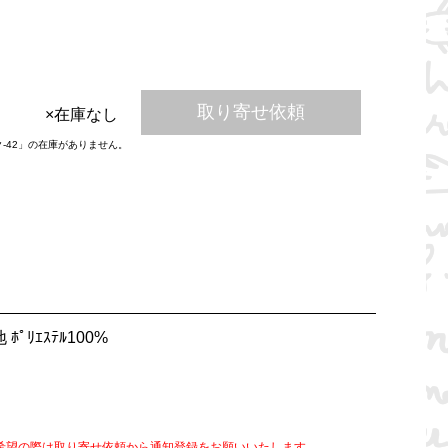
取り寄せ依頼
×在庫なし
ク-42」の在庫がありません。
 ﾎﾟﾘｴｽﾃﾙ100%
希望の際は取り寄せ依頼から通知登録をお願いいたします。