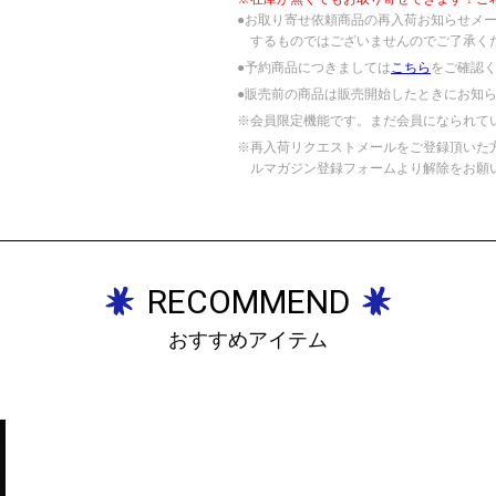
●お取り寄せ依頼商品の再入荷お知らせメ
するものではございませんのでご了承く
●予約商品につきましては
こちら
をご確認
●販売前の商品は販売開始したときにお知
※会員限定機能です。まだ会員になられて
※再入荷リクエストメールをご登録頂いた
ルマガジン登録フォームより解除をお願
RECOMMEND
おすすめアイテム