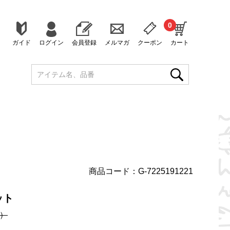
0
ガイド
ログイン
会員登録
メルマガ
クーポン
カート
商品コード：G-7225191221
ット
）