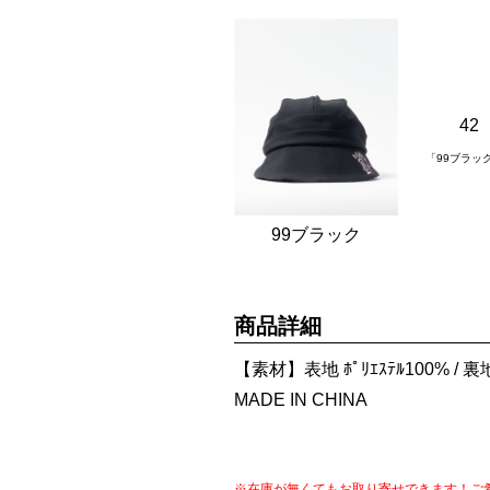
42
「99ブラッ
99ブラック
商品詳細
【素材】表地 ﾎﾟﾘｴｽﾃﾙ100% / 裏地
MADE IN CHINA
※在庫が無くてもお取り寄せできます！ご