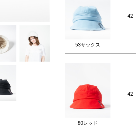
42
53サックス
42
80レッド