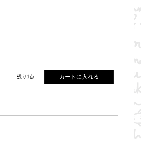
カートに入れる
残り1点