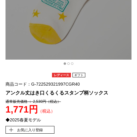
レディース
ギフト
商品コード：G-722529321997CGR40
アンクル丈はき口くるくるスタンプ柄ソックス
通常販売価格 ： 2,530円
（税込）
1,771円
（税込）
◆2025春夏モデル
お気に入り登録