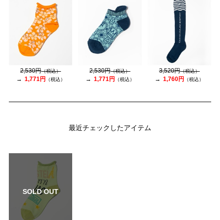
2,530円
2,530円
3,520円
（税込）
（税込）
（税込）
1,771円
1,771円
1,760円
（税込）
（税込）
（税込）
最近チェックしたアイテム
SOLD OUT