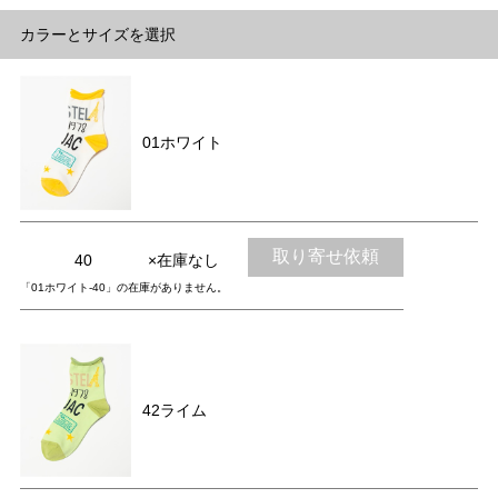
カラーとサイズを選択
01ホワイト
取り寄せ依頼
40
×在庫なし
「01ホワイト-40」の在庫がありません。
42ライム