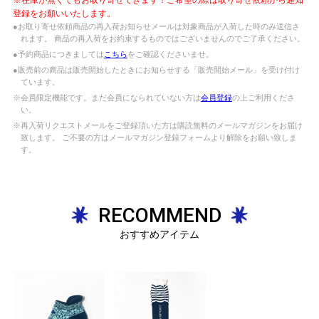
登録をお願いいたします。
●お取り寄せ依頼商品の再入荷お知らせメールは対象商品が入荷した時のみ送信さ
れます。 商品の再入荷をお約束するものではございませんのでご了承ください。
●予約商品につきましては
こちら
をご確認くださいませ。
●販売前の商品は販売開始したときにお知らせする「販売開始メール」を受け付け
ています。
※会員限定機能です。まだ会員になられていない方は
会員登録
の上ご利用くださ
い。
※再入荷リクエストメールをご登録頂いた方は購読無料のメールマガジンをお届け
致します。 ご不要の方はメールマガジン登録フォームより解除をお願い致しま
す。
RECOMMEND
おすすめアイテム