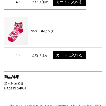
カートに入れる
40
△残り僅か
73ペールピンク
カートに入れる
40
△残り僅か
商品詳細
22～24cm相当
MADE IN JAPAN
※在庫が無くてもお取り寄せできます！ご希望の際は取り寄せ依頼から通知