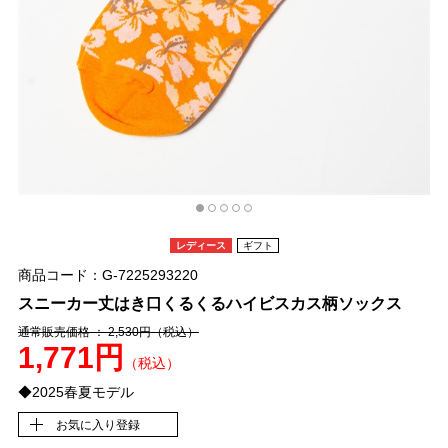
レディース
ギフト
商品コード：G-7225293220
スニーカー丈はき口くるくるハイビスカス柄ソックス
通常販売価格 ： 2,530円
（税込）
1,771円
（税込）
◆2025春夏モデル
お気に入り登録