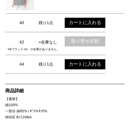
カートに入れる
40
残り1点
取り寄せ依頼
42
×在庫なし
「99ブラック-42」の在庫がありません。
カートに入れる
44
残り1点
商品詳細
【素材】
綿100%
一部分 綿95% / ﾎﾟﾘｳﾚﾀﾝ5%
MADE IN CHINA