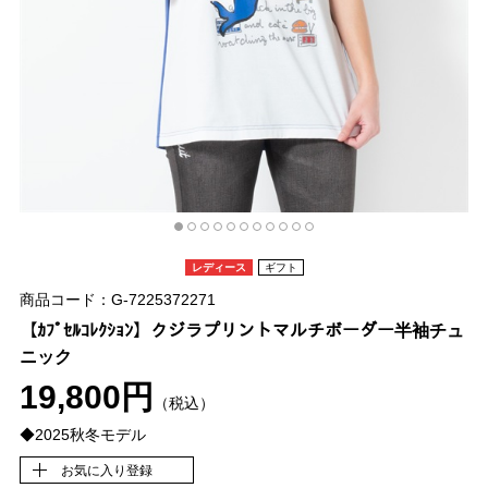
レディース
ギフト
商品コード：G-7225372271
【ｶﾌﾟｾﾙｺﾚｸｼｮﾝ】クジラプリントマルチボーダー半袖チュ
ニック
19,800円
（税込）
◆2025秋冬モデル
お気に入り登録