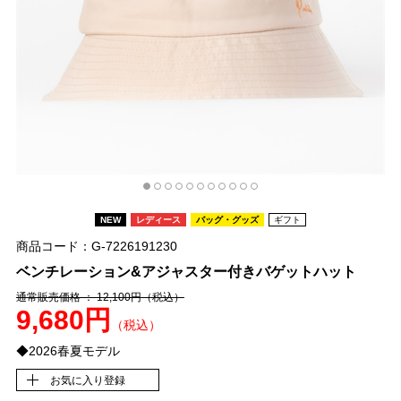
NEW
レディース
バッグ・グッズ
ギフト
商品コード：G-7226191230
ベンチレーション&アジャスター付きバゲットハット
通常販売価格 ： 12,100円
（税込）
9,680円
（税込）
◆2026春夏モデル
お気に入り登録