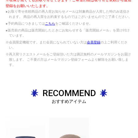
登録をお願いいたします。
●お取り寄せ依頼商品の再入荷お知らせメールは対象商品が入荷した時のみ送信さ
れます。 商品の再入荷をお約束するものではございませんのでご了承ください。
●予約商品につきましては
こちら
をご確認くださいませ。
●販売前の商品は販売開始したときにお知らせする「販売開始メール」を受け付け
ています。
※会員限定機能です。まだ会員になられていない方は
会員登録
の上ご利用くださ
い。
※再入荷リクエストメールをご登録頂いた方は購読無料のメールマガジンをお届け
致します。 ご不要の方はメールマガジン登録フォームより解除をお願い致しま
す。
RECOMMEND
おすすめアイテム