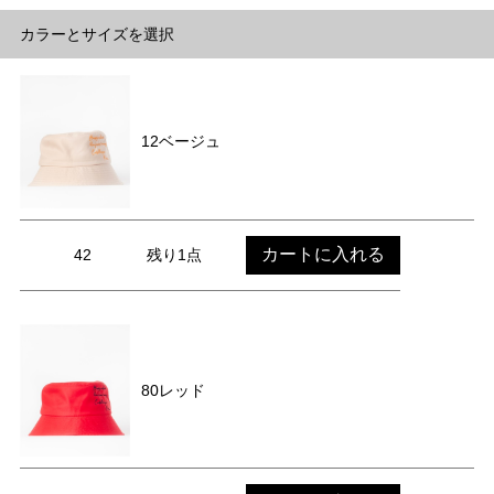
カラーとサイズを選択
12ベージュ
カートに入れる
42
残り1点
80レッド