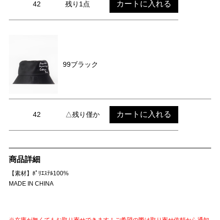
カートに入れる
42
残り1点
99ブラック
カートに入れる
42
△残り僅か
商品詳細
【素材】ﾎﾟﾘｴｽﾃﾙ100%
MADE IN CHINA
※在庫が無くてもお取り寄せできます！ご希望の際は取り寄せ依頼から通知