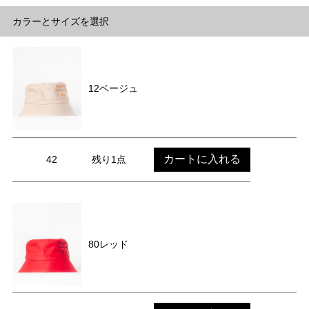
カラーとサイズを選択
12ベージュ
カートに入れる
42
残り1点
80レッド