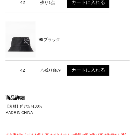
カートに入れる
42
残り1点
99ブラック
カートに入れる
42
△残り僅か
商品詳細
【素材】ﾎﾟﾘｴｽﾃﾙ100%
MADE IN CHINA
※在庫が無くてもお取り寄せできます！ご希望の際は取り寄せ依頼から通知