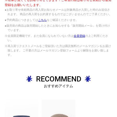
登録をお願いいたします。
●お取り寄せ依頼商品の再入荷お知らせメールは対象商品が入荷した時のみ送信さ
れます。 商品の再入荷をお約束するものではございませんのでご了承ください。
●予約商品につきましては
こちら
をご確認くださいませ。
●販売前の商品は販売開始したときにお知らせする「販売開始メール」を受け付け
ています。
※会員限定機能です。まだ会員になられていない方は
会員登録
の上ご利用くださ
い。
※再入荷リクエストメールをご登録頂いた方は購読無料のメールマガジンをお届け
致します。 ご不要の方はメールマガジン登録フォームより解除をお願い致しま
す。
RECOMMEND
おすすめアイテム