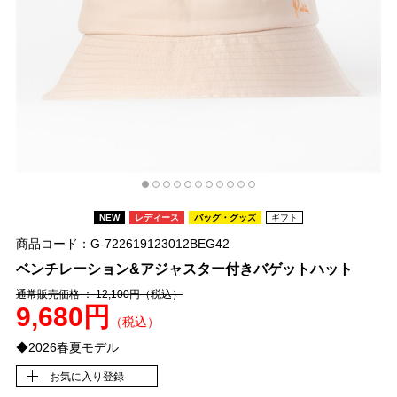
NEW
レディース
バッグ・グッズ
ギフト
商品コード：G-722619123012BEG42
ベンチレーション&アジャスター付きバゲットハット
通常販売価格 ： 12,100円
（税込）
9,680円
（税込）
◆2026春夏モデル
お気に入り登録