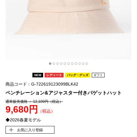
NEW
レディース
バッグ・グッズ
ギフト
商品コード：G-722619123099BLK42
ベンチレーション&アジャスター付きバゲットハット
通常販売価格 ： 12,100円
（税込）
9,680円
（税込）
◆2026春夏モデル
お気に入り登録