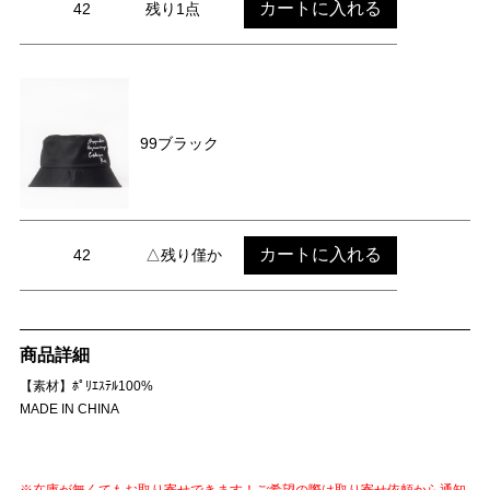
カートに入れる
42
残り1点
99ブラック
カートに入れる
42
△残り僅か
商品詳細
【素材】ﾎﾟﾘｴｽﾃﾙ100%
MADE IN CHINA
※在庫が無くてもお取り寄せできます！ご希望の際は取り寄せ依頼から通知