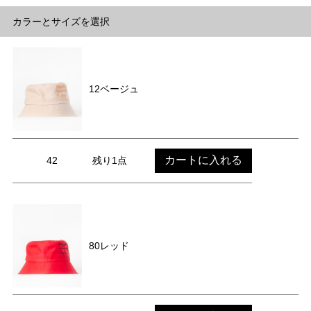
カラーとサイズを選択
12ベージュ
カートに入れる
42
残り1点
80レッド