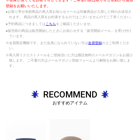
登録をお願いいたします。
●お取り寄せ依頼商品の再入荷お知らせメールは対象商品が入荷した時のみ送信さ
れます。 商品の再入荷をお約束するものではございませんのでご了承ください。
●予約商品につきましては
こちら
をご確認くださいませ。
●販売前の商品は販売開始したときにお知らせする「販売開始メール」を受け付け
ています。
※会員限定機能です。まだ会員になられていない方は
会員登録
の上ご利用くださ
い。
※再入荷リクエストメールをご登録頂いた方は購読無料のメールマガジンをお届け
致します。 ご不要の方はメールマガジン登録フォームより解除をお願い致しま
す。
RECOMMEND
おすすめアイテム