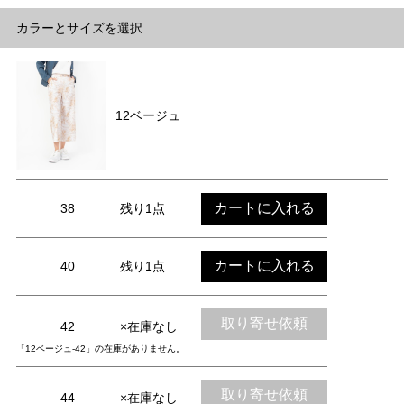
カラーとサイズを選択
12ベージュ
カートに入れる
38
残り1点
カートに入れる
40
残り1点
取り寄せ依頼
42
×在庫なし
「12ベージュ-42」の在庫がありません。
取り寄せ依頼
44
×在庫なし