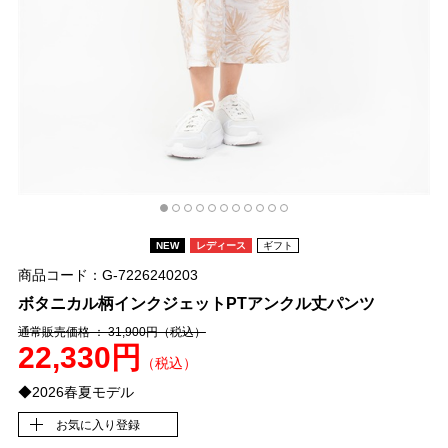
NEW
レディース
ギフト
商品コード：G-7226240203
ボタニカル柄インクジェットPTアンクル丈パンツ
通常販売価格 ： 31,900円
（税込）
22,330円
（税込）
◆2026春夏モデル
お気に入り登録