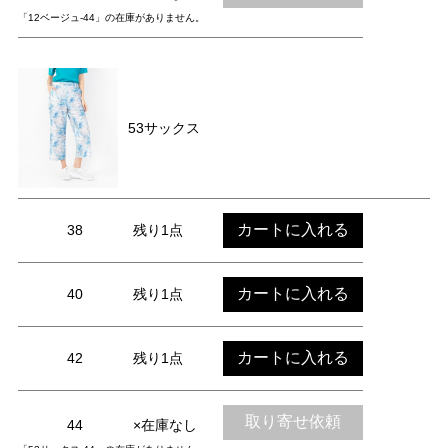
「12ベージュ-44」の在庫がありません。
53サックス
カートに入れる
38
残り1点
カートに入れる
40
残り1点
カートに入れる
42
残り1点
取り寄せ依頼
44
×在庫なし