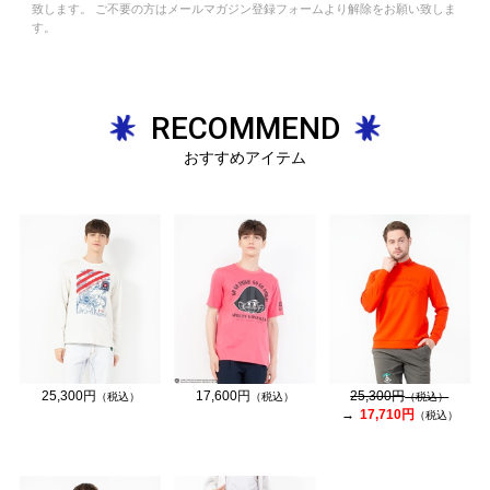
致します。 ご不要の方はメールマガジン登録フォームより解除をお願い致しま
す。
RECOMMEND
おすすめアイテム
25,300円
17,600円
25,300円
（税込）
（税込）
（税込）
17,710円
（税込）