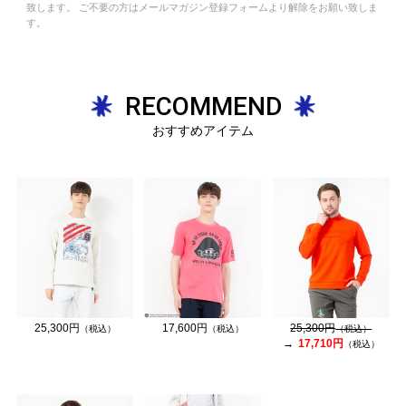
致します。 ご不要の方はメールマガジン登録フォームより解除をお願い致しま
す。
RECOMMEND
おすすめアイテム
25,300円
17,600円
25,300円
（税込）
（税込）
（税込）
17,710円
（税込）