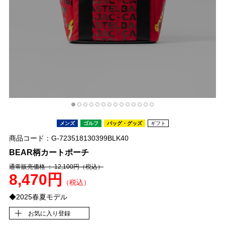
メンズ
ゴルフ
バッグ・グッズ
ギフト
商品コード：G-723518130399BLK40
BEAR柄カートポーチ
通常販売価格 ： 12,100円
（税込）
8,470円
（税込）
◆2025春夏モデル
お気に入り登録