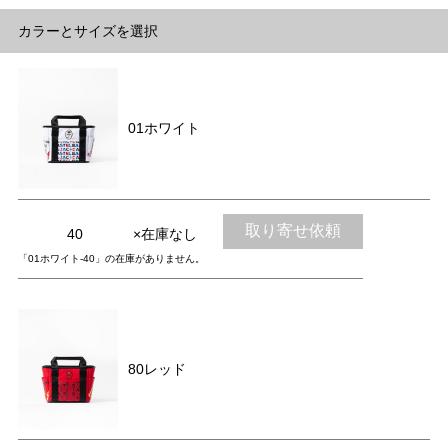
カラーとサイズを選択
01ホワイト
取り寄せ依頼
40
×在庫なし
「01ホワイト-40」の在庫がありません。
80レッド