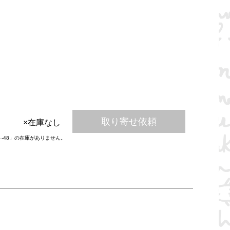
取り寄せ依頼
×在庫なし
ト-48」の在庫がありません。