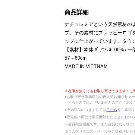
商品詳細
ナチュレミアという天然素材の
プ。その素材にプレッピーロゴ
ップに仕上がっています。タウ
【素材】本体 ﾎﾟﾘｴｽﾃﾙ100% / 一
57～60cm
MADE IN VIETNAM
※在庫が無くてもお取り寄せできます！ご
●お取り寄せ依頼商品の再入荷お知らせメ
するものではございませんのでご了承く
●予約商品につきましては
こちら
をご確認
●販売前の商品は販売開始したときにお知
※会員限定機能です。まだ会員になられて
※再入荷リクエストメールをご登録頂いた