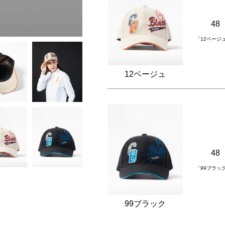
48
「12ベージ
12ベージュ
48
「99ブラッ
99ブラック