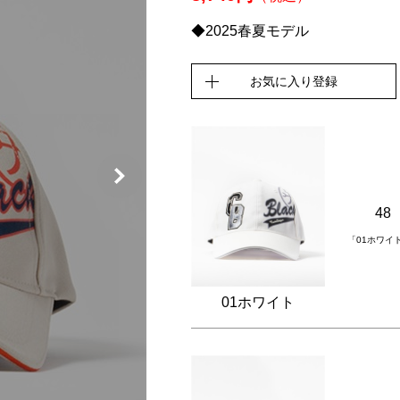
◆2025春夏モデル
お気に入り登録
48
「01ホワイ
01ホワイト