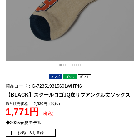
メンズ
ゴルフ
ギフト
商品コード：G-723519315601WHT46
【BLACK】スクールロゴJQ底リブアンクル丈ソックス
通常販売価格 ： 2,530円
（税込）
1,771円
（税込）
◆2025春夏モデル
お気に入り登録