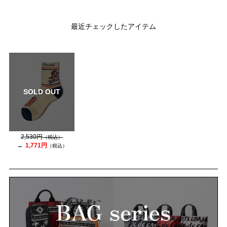
最近チェックしたアイテム
SOLD OUT
2,530円
（税込）
1,771円
（税込）