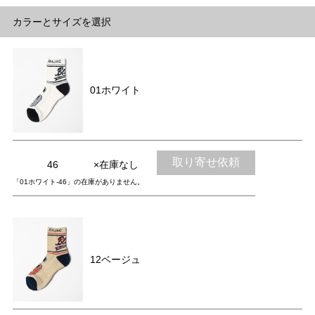
カラーとサイズを選択
01ホワイト
取り寄せ依頼
46
×在庫なし
「01ホワイト-46」の在庫がありません。
12ベージュ