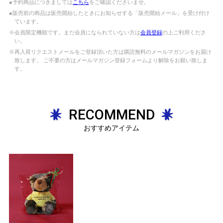
●予約商品につきましては
こちら
をご確認くださいませ。
●販売前の商品は販売開始したときにお知らせする「販売開始メール」を受け付け
ています。
※会員限定機能です。まだ会員になられていない方は
会員登録
の上ご利用くださ
い。
※再入荷リクエストメールをご登録頂いた方は購読無料のメールマガジンをお届け
致します。 ご不要の方はメールマガジン登録フォームより解除をお願い致しま
す。
RECOMMEND
おすすめアイテム