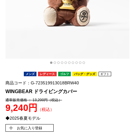
メンズ
レディース
ゴルフ
バッグ・グッズ
ギフト
商品コード：G-723519913018BRW40
WINGBEAR ドライビングカバー
通常販売価格 ： 13,200円
（税込）
9,240円
（税込）
◆2025春夏モデル
お気に入り登録