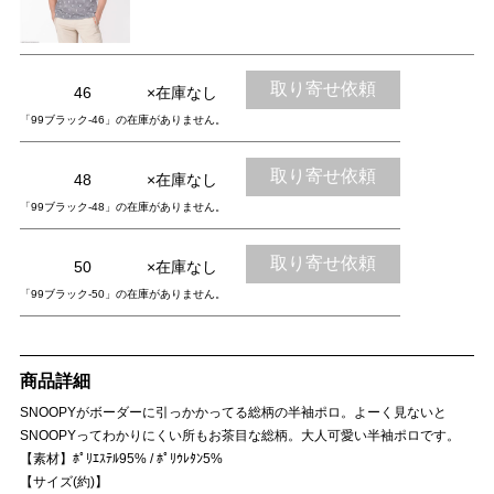
取り寄せ依頼
46
×在庫なし
「99ブラック-46」の在庫がありません。
取り寄せ依頼
48
×在庫なし
「99ブラック-48」の在庫がありません。
取り寄せ依頼
50
×在庫なし
「99ブラック-50」の在庫がありません。
商品詳細
SNOOPYがボーダーに引っかかってる総柄の半袖ポロ。よーく見ないと
SNOOPYってわかりにくい所もお茶目な総柄。大人可愛い半袖ポロです。
【素材】ﾎﾟﾘｴｽﾃﾙ95% / ﾎﾟﾘｳﾚﾀﾝ5%
【サイズ(約)】