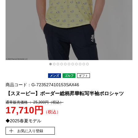
メンズ
ゴルフ
ギフト
商品コード：G-723527410153SAX46
【スヌーピー】ボーダー総柄昇華転写半袖ポロシャツ
通常販売価格 ： 25,300円
（税込）
17,710円
（税込）
◆2025春夏モデル
お気に入り登録