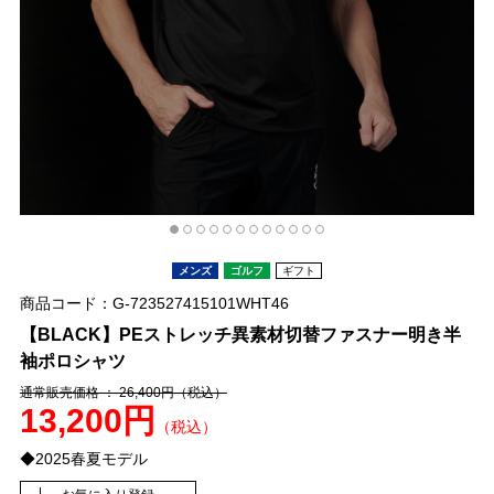
メンズ
ゴルフ
ギフト
商品コード：G-723527415101WHT46
【BLACK】PEストレッチ異素材切替ファスナー明き半
袖ポロシャツ
通常販売価格 ： 26,400円
（税込）
13,200円
（税込）
◆2025春夏モデル