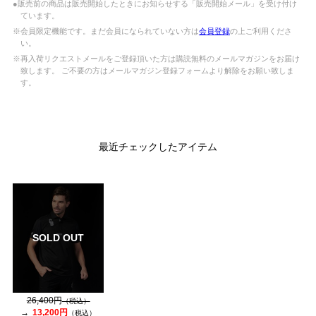
●販売前の商品は販売開始したときにお知らせする「販売開始メール」を受け付け
ています。
※会員限定機能です。まだ会員になられていない方は
会員登録
の上ご利用くださ
い。
※再入荷リクエストメールをご登録頂いた方は購読無料のメールマガジンをお届け
致します。 ご不要の方はメールマガジン登録フォームより解除をお願い致しま
す。
最近チェックしたアイテム
SOLD OUT
26,400円
（税込）
13,200円
（税込）