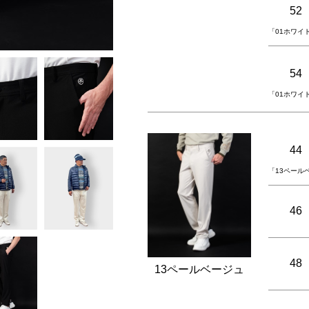
52
「01ホワイ
54
「01ホワイ
44
「13ペール
46
48
13ペールベージュ