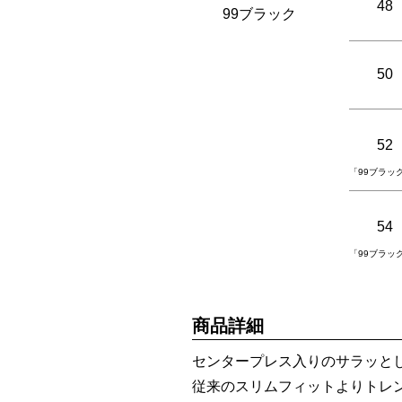
48
99ブラック
50
52
「99ブラッ
54
「99ブラッ
商品詳細
センタープレス入りのサラッと
従来のスリムフィットよりトレ