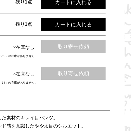
カートに入れる
残り1点
カートに入れる
残り1点
取り寄せ依頼
×在庫なし
ク-52」の在庫がありません。
取り寄せ依頼
×在庫なし
ク-54」の在庫がありません。
した素材のキレイ目パンツ。
ンド感を意識したやや太目のシルエット。