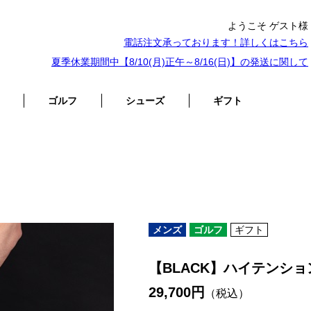
ようこそ ゲスト様
電話注文承っております！詳しくは
こちら
夏季休業期間中【8/10(月)正午～8/16(日)】の発送に関して
ゴルフ
シューズ
ギフト
メンズ
ゴルフ
ギフト
【BLACK】ハイテンシ
29,700円
（税込）