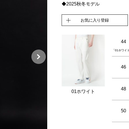
◆2025秋冬モデル
お気に入り登録
44
「01ホワイ
46
48
01ホワイト
50