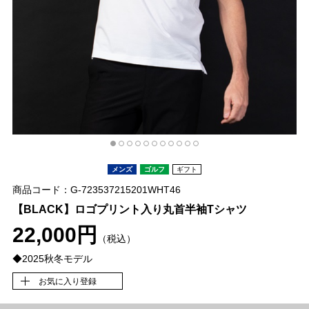
メンズ
ゴルフ
ギフト
商品コード：G-723537215201WHT46
【BLACK】ロゴプリント入り丸首半袖Tシャツ
22,000円
（税込）
◆2025秋冬モデル
お気に入り登録