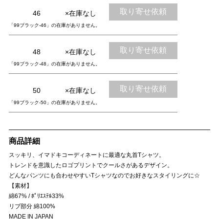
取り寄せ依頼
46
×在庫なし
「99ブラック-46」の在庫がありません。
取り寄せ依頼
48
×在庫なし
「99ブラック-48」の在庫がありません。
取り寄せ依頼
50
×在庫なし
「99ブラック-50」の在庫がありません。
商品詳細
スッキリ、イマドキコーディネートに最適な丸首Tシャツ。
トレンドを意識したロゴプリントでクールさがあるデザイン。
どんなパンツにも合わせやすいTシャツなのでお好きなスタイリングに☆
【素材】
綿67% / ﾎﾟﾘｴｽﾃﾙ33%
リブ部分 綿100%
MADE IN JAPAN