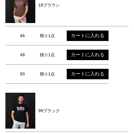
18ブラウン
カートに入れる
46
残り1点
カートに入れる
48
残り1点
カートに入れる
50
残り1点
99ブラック