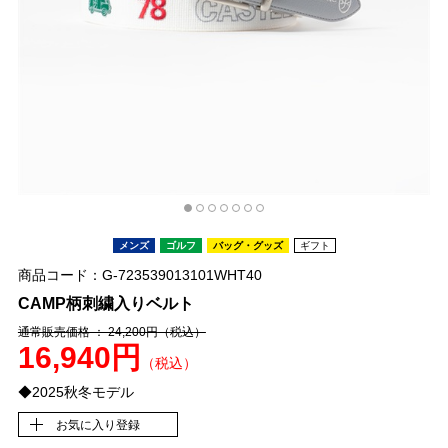
メンズ
ゴルフ
バッグ・グッズ
ギフト
商品コード：G-723539013101WHT40
CAMP柄刺繍入りベルト
通常販売価格 ： 24,200円
（税込）
16,940円
（税込）
◆2025秋冬モデル
お気に入り登録