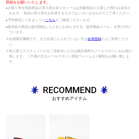
登録をお願いいたします。
●お取り寄せ依頼商品の再入荷お知らせメールは対象商品が入荷した時のみ送信さ
れます。 商品の再入荷をお約束するものではございませんのでご了承ください。
●予約商品につきましては
こちら
をご確認くださいませ。
●販売前の商品は販売開始したときにお知らせする「販売開始メール」を受け付け
ています。
※会員限定機能です。まだ会員になられていない方は
会員登録
の上ご利用くださ
い。
※再入荷リクエストメールをご登録頂いた方は購読無料のメールマガジンをお届け
致します。 ご不要の方はメールマガジン登録フォームより解除をお願い致しま
す。
RECOMMEND
おすすめアイテム