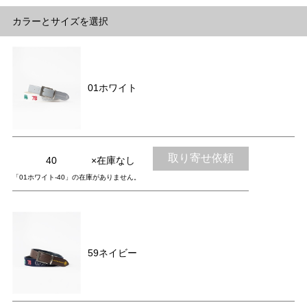
カラーとサイズを選択
01ホワイト
取り寄せ依頼
40
×在庫なし
「01ホワイト-40」の在庫がありません。
59ネイビー