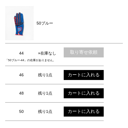
50ブルー
取り寄せ依頼
44
×在庫なし
「50ブルー-44」の在庫がありません。
カートに入れる
46
残り1点
カートに入れる
48
残り1点
カートに入れる
50
残り1点