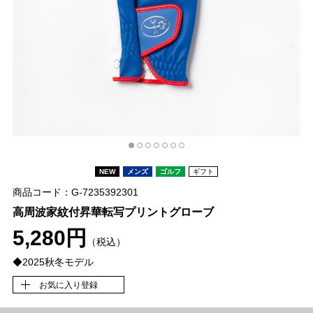
NEW
メンズ
ゴルフ
ギフト
商品コード：G-7235392301
高周波家紋付昇華転写プリントグローブ
5,280円
（税込）
◆2025秋冬モデル
お気に入り登録