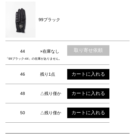
99ブラック
取り寄せ依頼
44
×在庫なし
「99ブラック-44」の在庫がありません。
カートに入れる
46
残り1点
カートに入れる
48
△残り僅か
カートに入れる
50
△残り僅か