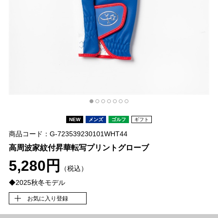
NEW
メンズ
ゴルフ
ギフト
商品コード：G-723539230101WHT44
高周波家紋付昇華転写プリントグローブ
5,280円
（税込）
◆2025秋冬モデル
お気に入り登録