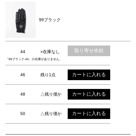
99ブラック
取り寄せ依頼
44
×在庫なし
「99ブラック-44」の在庫がありません。
カートに入れる
46
残り1点
カートに入れる
48
△残り僅か
カートに入れる
50
△残り僅か