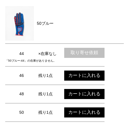
50ブルー
取り寄せ依頼
44
×在庫なし
「50ブルー-44」の在庫がありません。
カートに入れる
46
残り1点
カートに入れる
48
残り1点
カートに入れる
50
残り1点