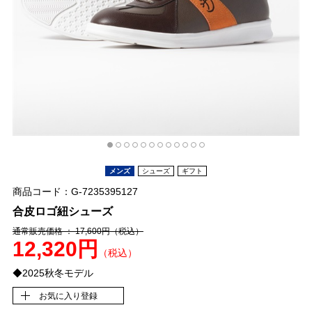
メンズ
シューズ
ギフト
商品コード：G-7235395127
合皮ロゴ紐シューズ
通常販売価格 ： 17,600円
（税込）
12,320円
（税込）
◆2025秋冬モデル
お気に入り登録