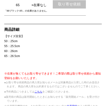
取り寄せ依頼
65
×在庫なし
「99ブラック-65」の在庫がありません。
商品詳細
【サイズ目安】
50：25cm
55：25.5cm
60：26cm
65：26.5cm
※在庫が無くてもお取り寄せできます！ご希望の際は取り寄せ依頼から通知
登録をお願いいたします。
●お取り寄せ依頼商品の再入荷お知らせメールは対象商品が入荷した時のみ送信さ
れます。 商品の再入荷をお約束するものではございませんのでご了承ください。
●予約商品につきましては
こちら
をご確認くださいませ。
●販売前の商品は販売開始したときにお知らせする「販売開始メール」を受け付け
ています。
※会員限定機能です。まだ会員になられていない方は
会員登録
の上ご利用くださ