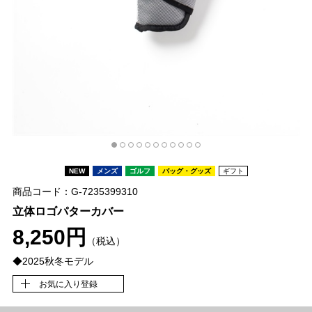
NEW
メンズ
ゴルフ
バッグ・グッズ
ギフト
商品コード：G-7235399310
立体ロゴパターカバー
8,250円
（税込）
◆2025秋冬モデル
お気に入り登録