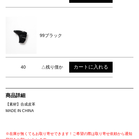
99ブラック
カートに入れる
40
△残り僅か
商品詳細
【素材】合成皮革
MADE IN CHINA
※在庫が無くてもお取り寄せできます！ご希望の際は取り寄せ依頼から通知