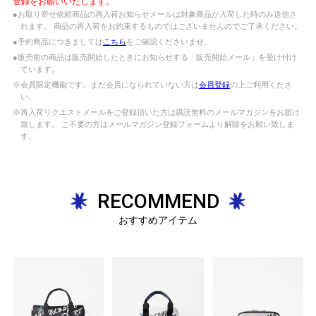
登録をお願いいたします。
●お取り寄せ依頼商品の再入荷お知らせメールは対象商品が入荷した時のみ送信さ
れます。 商品の再入荷をお約束するものではございませんのでご了承ください。
●予約商品につきましては
こちら
をご確認くださいませ。
●販売前の商品は販売開始したときにお知らせする「販売開始メール」を受け付け
ています。
※会員限定機能です。まだ会員になられていない方は
会員登録
の上ご利用くださ
い。
※再入荷リクエストメールをご登録頂いた方は購読無料のメールマガジンをお届け
致します。 ご不要の方はメールマガジン登録フォームより解除をお願い致しま
す。
RECOMMEND
おすすめアイテム