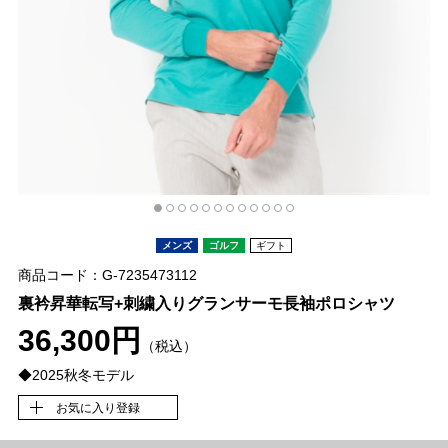
メンズ
ゴルフ
ギフト
商品コード：G-7235473112
裏衿昇華転写+刺繍入りグランサーモ長袖ポロシャツ
36,300円
（税込）
◆2025秋冬モデル
お気に入り登録