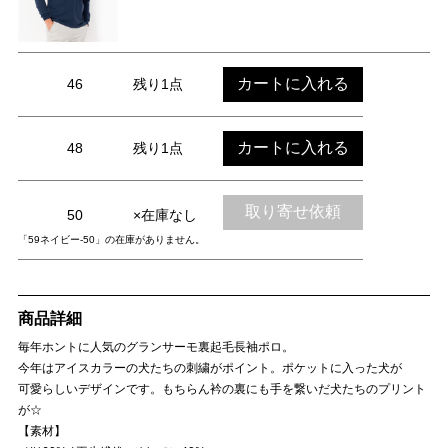
カートに入れる
46
残り1点
カートに入れる
48
残り1点
取り寄せ依頼
50
×在庫なし
「59ネイビー-50」の在庫がありません。
商品詳細
毎年ホントに人気のグランサーモ裏起毛長袖ポロ。
今年はアイスカラーの犬たちの刺繍がポイント。ポケットに入った犬が
可愛らしいデザインです。もちらん衿の裏にも手を繋いだ犬たちのプリント
が☆
【素材】