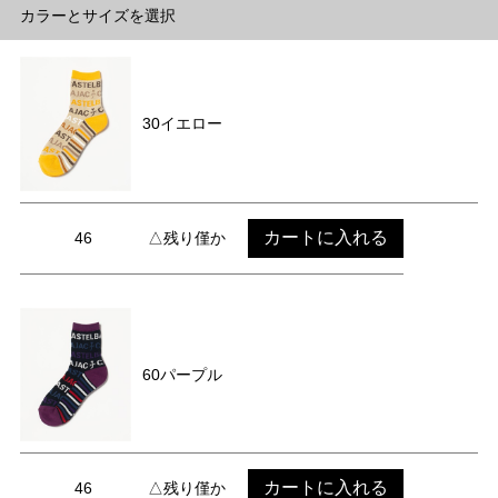
カラーとサイズを選択
30イエロー
カートに入れる
46
△残り僅か
60パープル
カートに入れる
46
△残り僅か