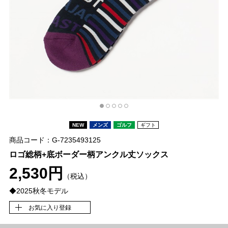
NEW
メンズ
ゴルフ
ギフト
商品コード：G-7235493125
ロゴ総柄+底ボーダー柄アンクル丈ソックス
2,530円
（税込）
◆2025秋冬モデル
お気に入り登録