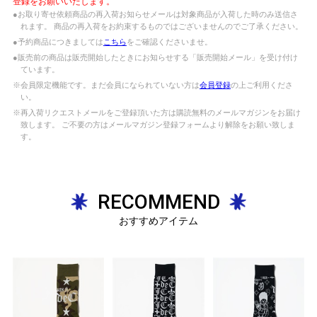
登録をお願いいたします。
●お取り寄せ依頼商品の再入荷お知らせメールは対象商品が入荷した時のみ送信さ
れます。 商品の再入荷をお約束するものではございませんのでご了承ください。
●予約商品につきましては
こちら
をご確認くださいませ。
●販売前の商品は販売開始したときにお知らせする「販売開始メール」を受け付け
ています。
※会員限定機能です。まだ会員になられていない方は
会員登録
の上ご利用くださ
い。
※再入荷リクエストメールをご登録頂いた方は購読無料のメールマガジンをお届け
致します。 ご不要の方はメールマガジン登録フォームより解除をお願い致しま
す。
RECOMMEND
おすすめアイテム