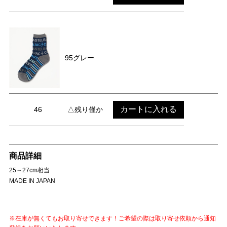
95グレー
カートに入れる
46
△残り僅か
商品詳細
25～27cm相当
MADE IN JAPAN
※在庫が無くてもお取り寄せできます！ご希望の際は取り寄せ依頼から通知