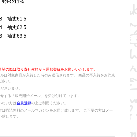
ﾟﾘｳﾚﾀﾝ11%
 袖丈61.5
 袖丈62.5
 袖丈63.5
希望の際は取り寄せ依頼から通知登録をお願いいたします。
ールは対象商品が入荷した時のみ送信されます。 商品の再入荷をお約束
ださい。
くださいませ。
らせする「販売開始メール」を受け付けています。
いない方は
会員登録
の上ご利用ください。
方は購読無料のメールマガジンをお届け致します。 ご不要の方はメー
い致します。