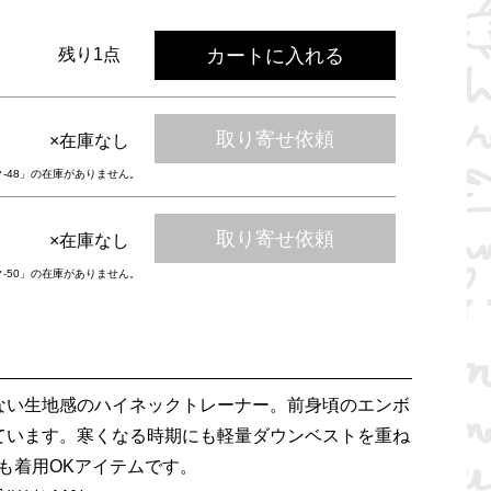
カートに入れる
残り1点
取り寄せ依頼
×在庫なし
ク-48」の在庫がありません。
取り寄せ依頼
×在庫なし
ク-50」の在庫がありません。
ない生地感のハイネックトレーナー。前身頃のエンボ
ています。寒くなる時期にも軽量ダウンベストを重ね
も着用OKアイテムです。