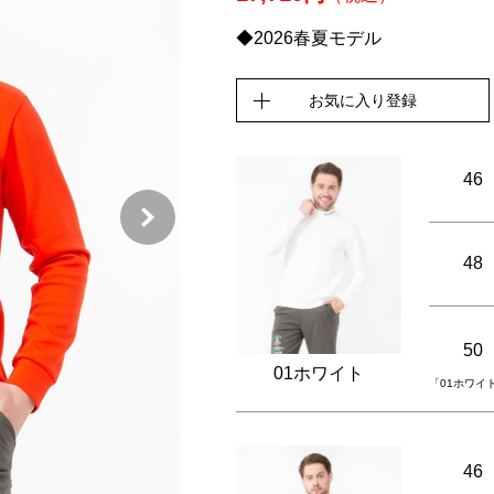
◆2026春夏モデル
お気に入り登録
46
48
50
01ホワイト
「01ホワイ
46