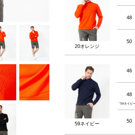
48
50
20オレンジ
46
48
「59ネイビ
50
59ネイビー