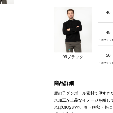
46
48
「99ブラッ
50
99ブラック
「99ブラッ
商品詳細
鹿の子ダンボール素材で厚すぎ
ス加工が上品なイメージを醸し
ればOKなので、春・晩秋・冬に