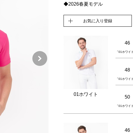
◆2026春夏モデル
お気に入り登録
46
「01ホワイ
48
「01ホワイ
01ホワイト
50
「01ホワイ
46