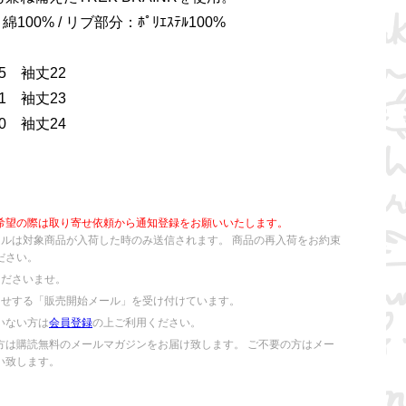
綿100% / リブ部分：ﾎﾟﾘｴｽﾃﾙ100%
5 袖丈22
1 袖丈23
0 袖丈24
希望の際は取り寄せ依頼から通知登録をお願いいたします。
ールは対象商品が入荷した時のみ送信されます。 商品の再入荷をお約束
ださい。
くださいませ。
らせする「販売開始メール」を受け付けています。
いない方は
会員登録
の上ご利用ください。
方は購読無料のメールマガジンをお届け致します。 ご不要の方はメー
い致します。