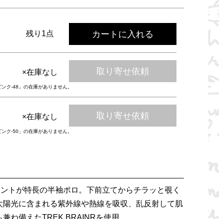
カートに入れる
残り1点
取り寄せ依頼
×在庫なし
ピンク-48」の在庫がありません。
取り寄せ依頼
×在庫なし
ピンク-50」の在庫がありません。
リントが特長の半袖ポロ。下前立てからチラッと覗く
太陽光に含まれる紫外線や熱線を吸収、乱反射して肌
ね備えたTREK BRAINRを使用。