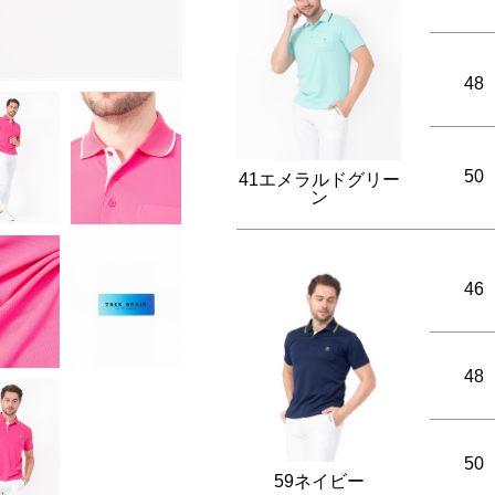
48
50
41エメラルドグリー
ン
46
48
50
59ネイビー