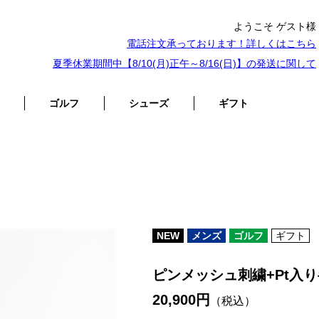
ようこそ ゲスト様
電話注文承っております！詳しくは
こちら
夏季休業期間中【8/10(月)正午～8/16(日)】の発送に関して
ゴルフ
シューズ
ギフト
NEW
メンズ
ゴルフ
ギフト
ピンメッシュ刺繍+Pt入
20,900円
（税込）