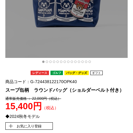
レディース
ゴルフ
バッグ・グッズ
ギフト
商品コード：G-724438122170OPK40
スープ缶柄 ラウンドバッグ（ショルダーベルト付き）
通常販売価格 ： 22,000円
（税込）
15,400円
（税込）
◆2024秋冬モデル
お気に入り登録