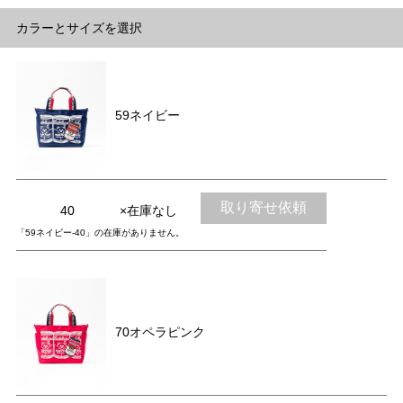
カラーとサイズを選択
59ネイビー
取り寄せ依頼
40
×在庫なし
「59ネイビー-40」の在庫がありません。
70オペラピンク