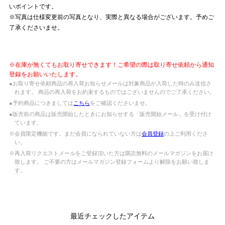
いポイントです。
※写真は仕様変更前の写真となり、実際と異なる場合がございます。予めご
了承くださいませ。
※在庫が無くてもお取り寄せできます！ご希望の際は取り寄せ依頼から通知
登録をお願いいたします。
●お取り寄せ依頼商品の再入荷お知らせメールは対象商品が入荷した時のみ送信さ
れます。 商品の再入荷をお約束するものではございませんのでご了承ください。
●予約商品につきましては
こちら
をご確認くださいませ。
●販売前の商品は販売開始したときにお知らせする「販売開始メール」を受け付け
ています。
※会員限定機能です。まだ会員になられていない方は
会員登録
の上ご利用くださ
い。
※再入荷リクエストメールをご登録頂いた方は購読無料のメールマガジンをお届け
致します。 ご不要の方はメールマガジン登録フォームより解除をお願い致しま
す。
最近チェックしたアイテム