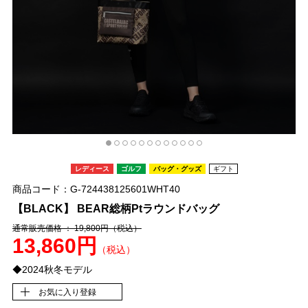
レディース
ゴルフ
バッグ・グッズ
ギフト
商品コード：G-724438125601WHT40
【BLACK】 BEAR総柄Ptラウンドバッグ
通常販売価格 ： 19,800円
（税込）
13,860円
（税込）
◆2024秋冬モデル
お気に入り登録