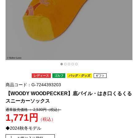
レディース
ゴルフ
バッグ・グッズ
ギフト
商品コード：G-7244393203
【WOODY WOODPECKER】底パイル・はき口くるくる
スニーカーソックス
通常販売価格 ： 2,530円
（税込）
1,771円
（税込）
◆2024秋冬モデル