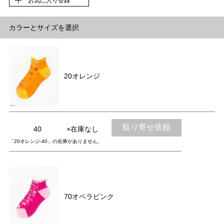
お気に入り登録
カラーとサイズを選択
20オレンジ
取り寄せ依頼
40
×在庫なし
「20オレンジ-40」の在庫がありません。
70オペラピンク