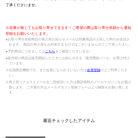
了承くださいませ。
※在庫が無くてもお取り寄せできます！ご希望の際は取り寄せ依頼から通知
登録をお願いいたします。
●お取り寄せ依頼商品の再入荷お知らせメールは対象商品が入荷した時のみ送信さ
れます。 商品の再入荷をお約束するものではございませんのでご了承ください。
●予約商品につきましては
こちら
をご確認くださいませ。
●販売前の商品は販売開始したときにお知らせする「販売開始メール」を受け付け
ています。
※会員限定機能です。まだ会員になられていない方は
会員登録
の上ご利用くださ
い。
※再入荷リクエストメールをご登録頂いた方は購読無料のメールマガジンをお届け
致します。 ご不要の方はメールマガジン登録フォームより解除をお願い致しま
す。
最近チェックしたアイテム