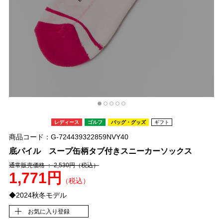
レディース
ゴルフ
バッグ・グッズ
ギフト
商品コード：G-724439322859NVY40
底パイル スープ缶柄タブ付きスニーカーソックス
通常販売価格 ： 2,530円
（税込）
1,771円
（税込）
◆2024秋冬モデル
お気に入り登録