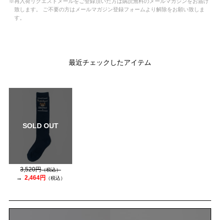
※再入荷リクエストメールをご登録頂いた方は購読無料のメールマガジンをお届け
致します。 ご不要の方はメールマガジン登録フォームより解除をお願い致しま
す。
最近チェックしたアイテム
SOLD OUT
3,520円
（税込）
2,464円
（税込）