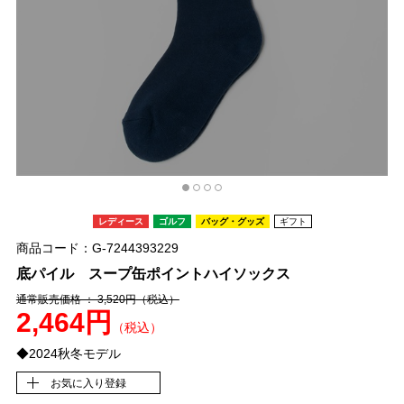
レディース
ゴルフ
バッグ・グッズ
ギフト
商品コード：G-7244393229
底パイル スープ缶ポイントハイソックス
通常販売価格 ： 3,520円
（税込）
2,464円
（税込）
◆2024秋冬モデル
お気に入り登録