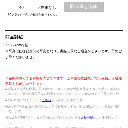
取り寄せ依頼
40
×在庫なし
「99ブラック-40」の在庫がありません。
商品詳細
22～24cm相当
※写真は仕様変更前の写真となり、実際と異なる場合がございます。予めご
了承くださいませ。
※在庫が無くてもお取り寄せできます！ご希望の際は取り寄せ依頼から通知
登録をお願いいたします。
●お取り寄せ依頼商品の再入荷お知らせメールは対象商品が入荷した時のみ送信さ
れます。 商品の再入荷をお約束するものではございませんのでご了承ください。
●予約商品につきましては
こちら
をご確認くださいませ。
●販売前の商品は販売開始したときにお知らせする「販売開始メール」を受け付け
ています。
※会員限定機能です。まだ会員になられていない方は
会員登録
の上ご利用くださ
い。