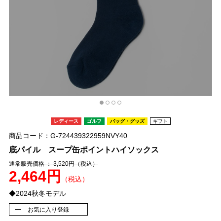
レディース
ゴルフ
バッグ・グッズ
ギフト
商品コード：G-724439322959NVY40
底パイル スープ缶ポイントハイソックス
通常販売価格 ： 3,520円
（税込）
2,464円
（税込）
◆2024秋冬モデル
お気に入り登録