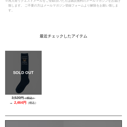
※再入荷リクエストメールをご登録頂いた方は購読無料のメールマガジンをお届け
致します。 ご不要の方はメールマガジン登録フォームより解除をお願い致しま
す。
最近チェックしたアイテム
SOLD OUT
3,520円
（税込）
2,464円
（税込）