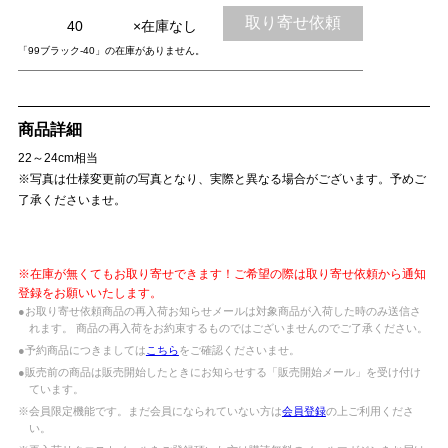
取り寄せ依頼
40
×在庫なし
「99ブラック-40」の在庫がありません。
商品詳細
22～24cm相当
※写真は仕様変更前の写真となり、実際と異なる場合がございます。予めご
了承くださいませ。
※在庫が無くてもお取り寄せできます！ご希望の際は取り寄せ依頼から通知
登録をお願いいたします。
●お取り寄せ依頼商品の再入荷お知らせメールは対象商品が入荷した時のみ送信さ
れます。 商品の再入荷をお約束するものではございませんのでご了承ください。
●予約商品につきましては
こちら
をご確認くださいませ。
●販売前の商品は販売開始したときにお知らせする「販売開始メール」を受け付け
ています。
※会員限定機能です。まだ会員になられていない方は
会員登録
の上ご利用くださ
い。