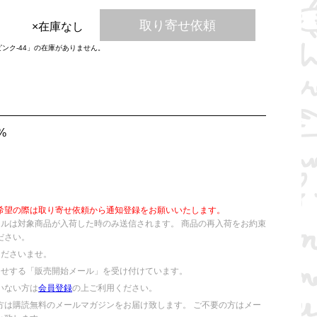
取り寄せ依頼
×在庫なし
ピンク-44」の在庫がありません。
%
希望の際は取り寄せ依頼から通知登録をお願いいたします。
ールは対象商品が入荷した時のみ送信されます。 商品の再入荷をお約束
ださい。
くださいませ。
らせする「販売開始メール」を受け付けています。
いない方は
会員登録
の上ご利用ください。
方は購読無料のメールマガジンをお届け致します。 ご不要の方はメー