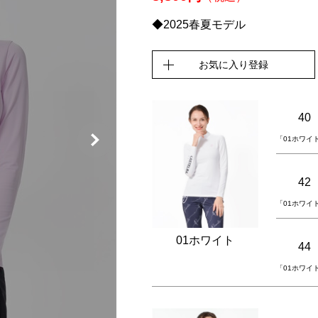
◆2025春夏モデル
お気に入り登録
40
「01ホワイ
42
「01ホワイ
01ホワイト
44
「01ホワイ