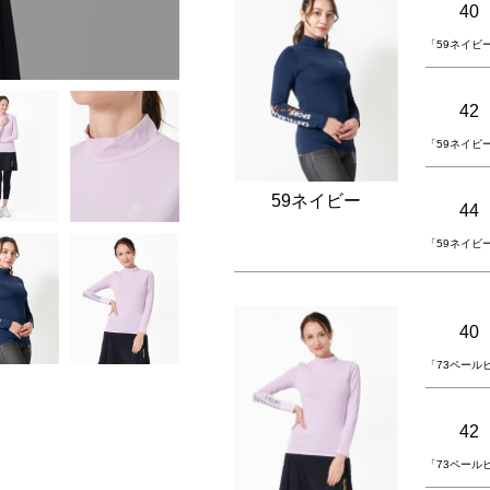
40
「59ネイビ
42
「59ネイビ
59ネイビー
44
「59ネイビ
40
「73ペール
42
「73ペール