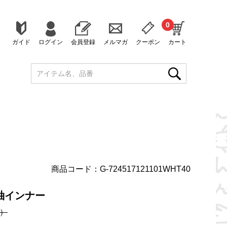
0
ガイド
ログイン
会員登録
メルマガ
クーポン
カート
商品コード：G-724517121101WHT40
袖インナー
）