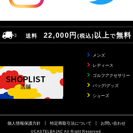
22,000円
以上
無料
送料
(税込)
で
メンズ
レディース
ゴルフアクセサリー
バッグ/グッズ
シューズ
個人情報保護方針
特定商取引法について
お問い合わせ
©CASTELBAJAC All Right Reserved.