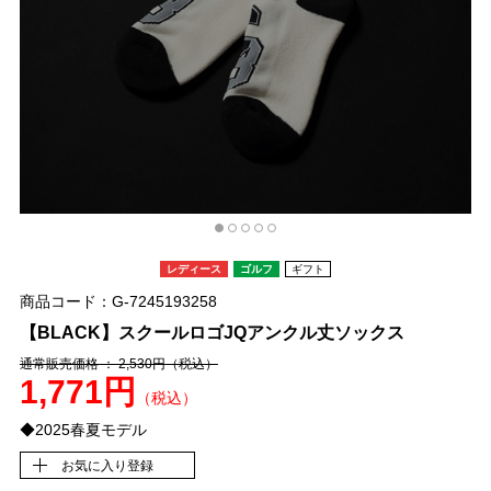
レディース
ゴルフ
ギフト
商品コード：G-7245193258
【BLACK】スクールロゴJQアンクル丈ソックス
通常販売価格 ： 2,530円
（税込）
1,771円
（税込）
◆2025春夏モデル
お気に入り登録