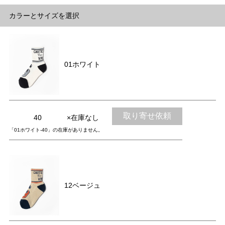
カラーとサイズを選択
01ホワイト
取り寄せ依頼
40
×在庫なし
「01ホワイト-40」の在庫がありません。
12ベージュ