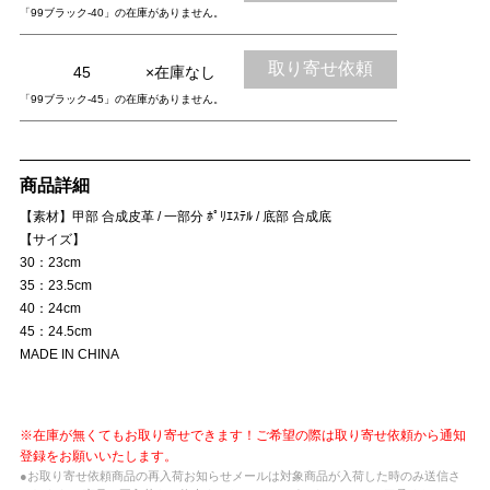
「99ブラック-40」の在庫がありません。
取り寄せ依頼
45
×在庫なし
「99ブラック-45」の在庫がありません。
商品詳細
【素材】甲部 合成皮革 / 一部分 ﾎﾟﾘｴｽﾃﾙ / 底部 合成底
【サイズ】
30：23cm
35：23.5cm
40：24cm
45：24.5cm
MADE IN CHINA
※在庫が無くてもお取り寄せできます！ご希望の際は取り寄せ依頼から通知
登録をお願いいたします。
●お取り寄せ依頼商品の再入荷お知らせメールは対象商品が入荷した時のみ送信さ