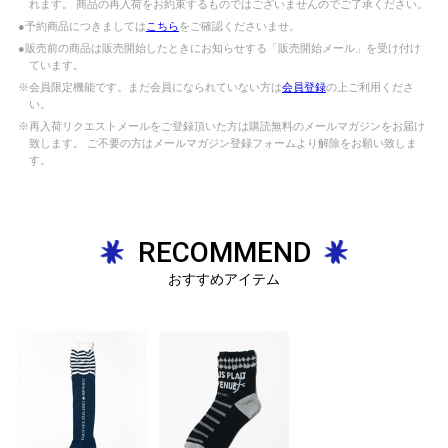
れます。 商品の再入荷をお約束するものではございませんのでご了承ください。
●予約商品につきましては
こちら
をご確認くださいませ。
●販売前の商品は販売開始したときにお知らせする「販売開始メール」を受け付け
ています。
※会員限定機能です。まだ会員になられていない方は
会員登録
の上ご利用くださ
い。
※再入荷リクエストメールをご登録頂いた方は購読無料のメールマガジンをお届け
致します。 ご不要の方はメールマガジン登録フォームより解除をお願い致しま
す。
RECOMMEND
おすすめアイテム