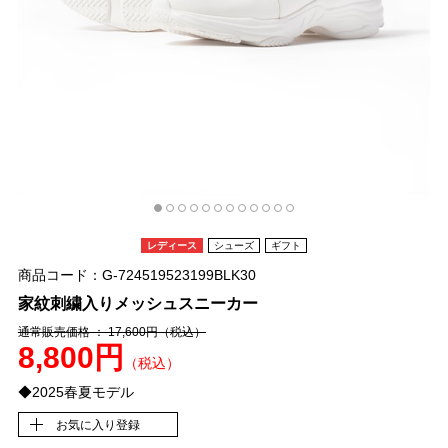
レディース
シューズ
ギフト
商品コード：G-724519523199BLK30
家紋刺繍入りメッシュスニーカー
通常販売価格 ： 17,600円
（税込）
8,800円
（税込）
◆2025春夏モデル
お気に入り登録