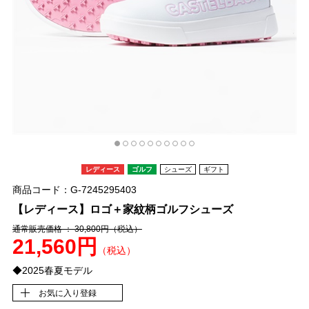
レディース
ゴルフ
シューズ
ギフト
商品コード：G-7245295403
【レディース】ロゴ＋家紋柄ゴルフシューズ
通常販売価格 ： 30,800円
（税込）
21,560円
（税込）
◆2025春夏モデル
お気に入り登録