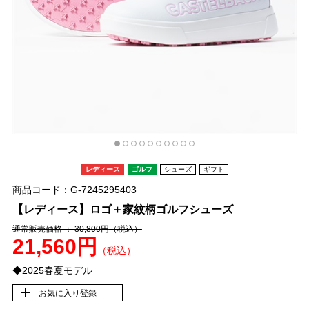
レディース
ゴルフ
シューズ
ギフト
商品コード：G-7245295403
【レディース】ロゴ＋家紋柄ゴルフシューズ
通常販売価格 ： 30,800円
（税込）
21,560円
（税込）
◆2025春夏モデル
お気に入り登録