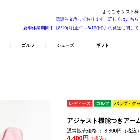
ようこそ ゲスト様
電話注文承っております！詳しくは
こちら
夏季休業期間中【8/10(月)正午～8/16(日)】の発送に関して
ゴルフ
シューズ
ギフト
レディース
ゴルフ
バッグ・グ
アジャスト機能つきアー
通常販売価格 ： 8,800円
（税込
4,400円
（税込）