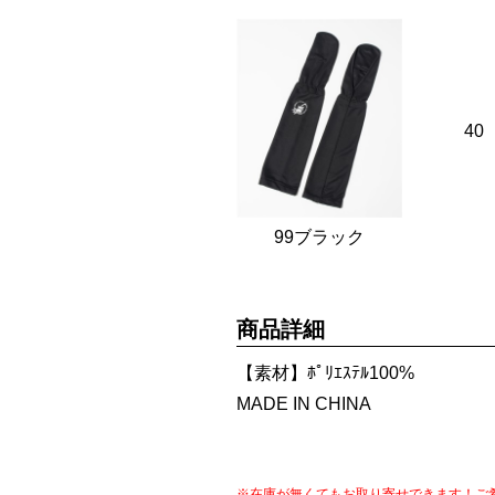
40
99ブラック
商品詳細
【素材】ﾎﾟﾘｴｽﾃﾙ100%
MADE IN CHINA
※在庫が無くてもお取り寄せできます！ご