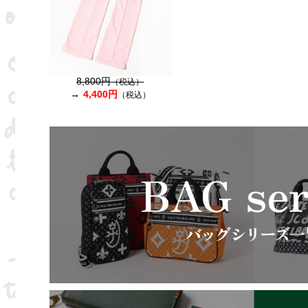
8,800円
（税込）
4,400円
（税込）