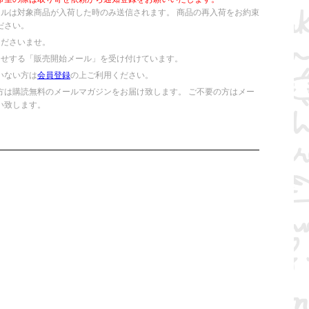
ールは対象商品が入荷した時のみ送信されます。 商品の再入荷をお約束
ださい。
くださいませ。
らせする「販売開始メール」を受け付けています。
いない方は
会員登録
の上ご利用ください。
方は購読無料のメールマガジンをお届け致します。 ご不要の方はメー
い致します。