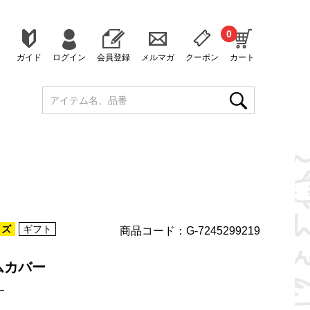
0
ガイド
ログイン
会員登録
メルマガ
クーポン
カート
ッズ
ギフト
商品コード：G-7245299219
ムカバー
）