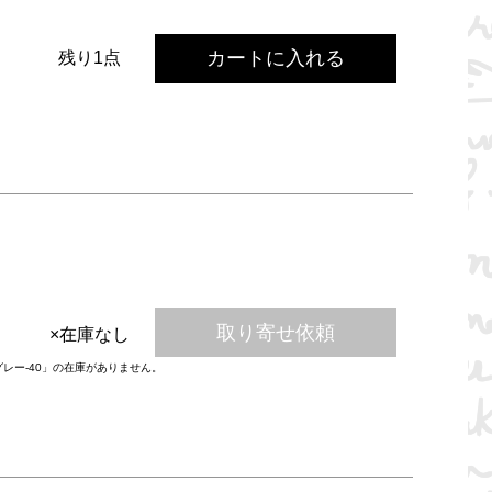
カートに入れる
残り1点
取り寄せ依頼
×在庫なし
グレー-40」の在庫がありません。