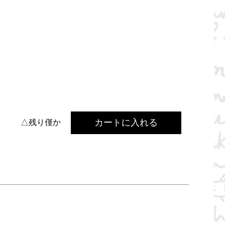
カートに入れる
△残り僅か