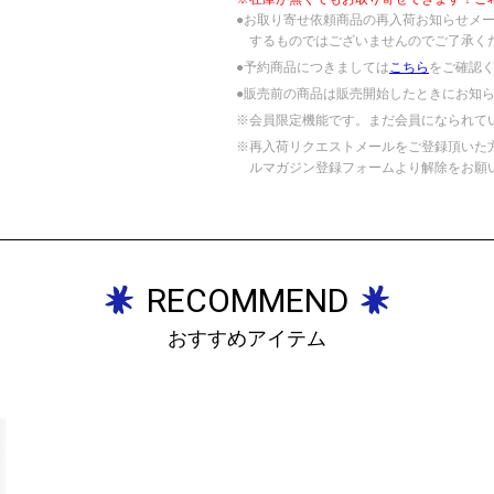
●お取り寄せ依頼商品の再入荷お知らせメ
するものではございませんのでご了承く
●予約商品につきましては
こちら
をご確認
●販売前の商品は販売開始したときにお知
※会員限定機能です。まだ会員になられて
※再入荷リクエストメールをご登録頂いた
ルマガジン登録フォームより解除をお願
RECOMMEND
おすすめアイテム