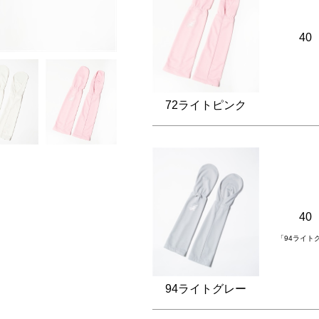
40
72ライトピンク
40
「94ライト
94ライトグレー