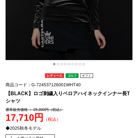
レディース
ゴルフ
ギフト
商品コード：G-724537126001WHT40
【BLACK】ロゴ刺繍入りベロアハイネックインナー長T
シャツ
通常販売価格 ： 25,300円
（税込）
17,710円
（税込）
◆2025秋冬モデル