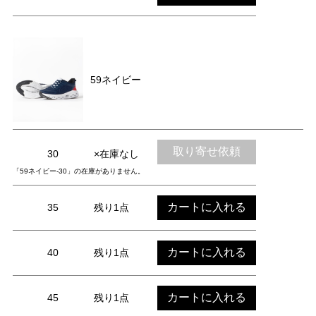
59ネイビー
取り寄せ依頼
30
×在庫なし
「59ネイビー-30」の在庫がありません。
カートに入れる
35
残り1点
カートに入れる
40
残り1点
カートに入れる
45
残り1点