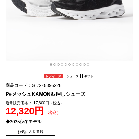
レディース
シューズ
ギフト
商品コード：G-7245395228
PeメッシュKAMON型押しシューズ
通常販売価格 ： 17,600円
（税込）
12,320円
（税込）
◆2025秋冬モデル
お気に入り登録