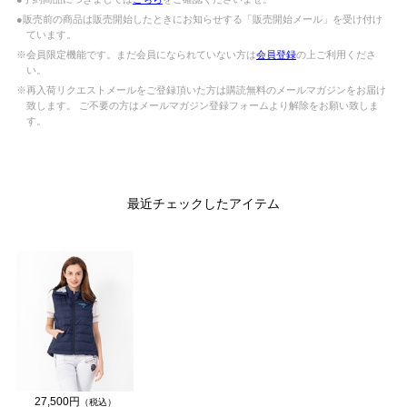
●販売前の商品は販売開始したときにお知らせする「販売開始メール」を受け付け
ています。
※会員限定機能です。まだ会員になられていない方は
会員登録
の上ご利用くださ
い。
※再入荷リクエストメールをご登録頂いた方は購読無料のメールマガジンをお届け
致します。 ご不要の方はメールマガジン登録フォームより解除をお願い致しま
す。
最近チェックしたアイテム
27,500円
（税込）