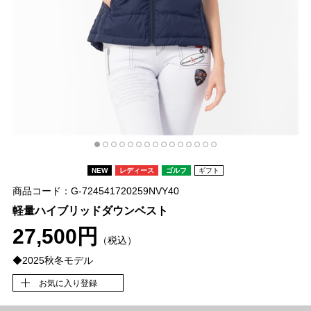
NEW
レディース
ゴルフ
ギフト
商品コード：G-724541720259NVY40
軽量ハイブリッドダウンベスト
27,500円
（税込）
◆2025秋冬モデル
お気に入り登録