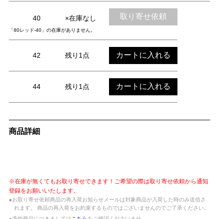
取り寄せ依頼
40
×在庫なし
「80レッド-40」の在庫がありません。
カートに入れる
42
残り1点
カートに入れる
44
残り1点
商品詳細
※在庫が無くてもお取り寄せできます！ご希望の際は取り寄せ依頼から通知
登録をお願いいたします。
●お取り寄せ依頼商品の再入荷お知らせメールは対象商品が入荷した時のみ送信さ
れます。 商品の再入荷をお約束するものではございませんのでご了承ください。
●予約商品につきましては
こちら
をご確認くださいませ。