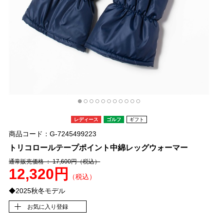
レディース
ゴルフ
ギフト
商品コード：G-7245499223
トリコロールテープポイント中綿レッグウォーマー
通常販売価格 ： 17,600円
（税込）
12,320円
（税込）
◆2025秋冬モデル
お気に入り登録