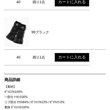
カートに入れる
40
残り1点
99ブラック
カートに入れる
40
残り1点
商品詳細
【素材】
ﾎﾟﾘｴｽﾃﾙ100%
一部分 ﾅｲﾛﾝ100%
リブ部分 ｱｸﾘﾙ84% / ﾎﾟﾘｴｽﾃﾙ13% / ﾎﾟﾘｳﾚﾀﾝ3%
裏側 ﾎﾟﾘｴｽﾃﾙ100%