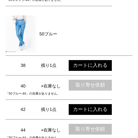
50ブルー
カートに入れる
38
残り1点
取り寄せ依頼
40
×在庫なし
「50ブルー-40」の在庫がありません。
カートに入れる
42
残り1点
取り寄せ依頼
44
×在庫なし
「50ブルー-44」の在庫がありません。