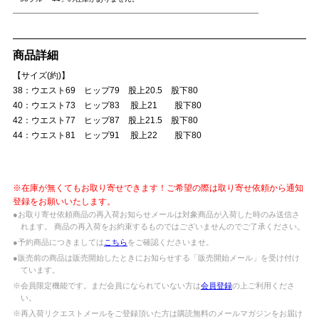
商品詳細
【サイズ(約)】
38：ウエスト69 ヒップ79 股上20.5 股下80
40：ウエスト73 ヒップ83 股上21 股下80
42：ウエスト77 ヒップ87 股上21.5 股下80
44：ウエスト81 ヒップ91 股上22 股下80
※在庫が無くてもお取り寄せできます！ご希望の際は取り寄せ依頼から通知
登録をお願いいたします。
●お取り寄せ依頼商品の再入荷お知らせメールは対象商品が入荷した時のみ送信さ
れます。 商品の再入荷をお約束するものではございませんのでご了承ください。
●予約商品につきましては
こちら
をご確認くださいませ。
●販売前の商品は販売開始したときにお知らせする「販売開始メール」を受け付け
ています。
※会員限定機能です。まだ会員になられていない方は
会員登録
の上ご利用くださ
い。
※再入荷リクエストメールをご登録頂いた方は購読無料のメールマガジンをお届け