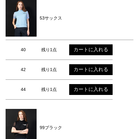
53サックス
カートに入れる
40
残り1点
カートに入れる
42
残り1点
カートに入れる
44
残り1点
99ブラック