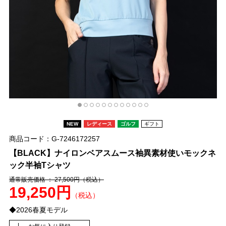
NEW
レディース
ゴルフ
ギフト
商品コード：G-7246172257
【BLACK】ナイロンベアスムース袖異素材使いモックネ
ック半袖Tシャツ
通常販売価格 ： 27,500円
（税込）
19,250円
（税込）
◆2026春夏モデル