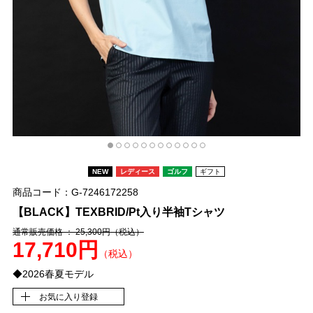
NEW
レディース
ゴルフ
ギフト
商品コード：G-7246172258
【BLACK】TEXBRID/Pt入り半袖Tシャツ
通常販売価格 ： 25,300円
（税込）
17,710円
（税込）
◆2026春夏モデル
お気に入り登録