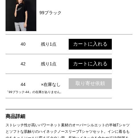
99ブラック
カートに入れる
40
残り1点
カートに入れる
42
残り1点
取り寄せ依頼
44
×在庫なし
「99ブラック-44」の在庫がありません。
商品詳細
ストレッチ性が高いパワーネット素材のオーバーシルエットの半袖Tシャツ
とソフトな肌触りのハイネックノースリーブTシャツセット。インに着るも
のをキャミソールに変えてタウン用、長袖ハイネックを合わせてUV対策を