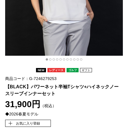
NEW
レディース
ゴルフ
ギフト
商品コード：G-7246279253
【BLACK】パワーネット半袖Tシャツ+ハイネックノー
スリーブインナーセット
31,900円
（税込）
◆2026春夏モデル
お気に入り登録