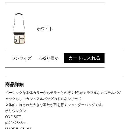
ホワイト
カートに入れる
ワンサイズ
△残り僅か
商品詳細
ベーシックな本体カラーからチラッとのぞく4色がカラフルなカステルバジ
ャックらしいカジュアルバッグのドミネシリーズ。
立体的に施された大きな家紋が目を惹くショルダーバッグです。
ポリウレタン
ONE SIZE
約23×25×6cm
MADE IN CHINA