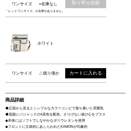
取り寄せ依頼
ワンサイズ
×在庫なし
「レッド-ワンサイズ」の在庫がありません。
ホワイト
カートに入れる
ワンサイズ
△残り僅か
商品詳細
◆正面から見るとシンプルなカラーコンビで落ち着いた雰囲気
◆底面にバジャックの4原色を配色、さりげない遊び心をプラス
◆本体にはソフトでしなやかなポリウレタンを使用
◆フロントに立体的にあしらわれたKAMONが印象的